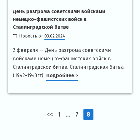
День разгрома советскими войсками
немецко-фашистских войск в
Сталинградской битве
Новость от
03.02.2024
2 февраля — День разгрома советскими
войсками немецко-фашистских войск в
Сталинградской битве. Сталинградская битва
(1942-1943гг)
Подробнее >
<<
1
…
7
8
Навигация