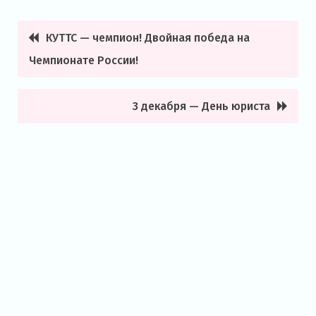
КУТТС — чемпион! Двойная победа на
Навигация
Чемпионате России!
по
записям
3 декабря — День юриста