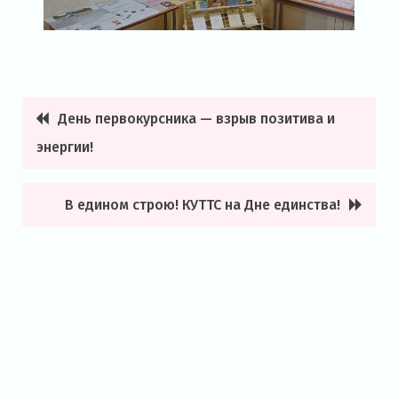
День первокурсника — взрыв позитива и
Навигация
энергии!
по
записям
В едином строю! КУТТС на Дне единства!