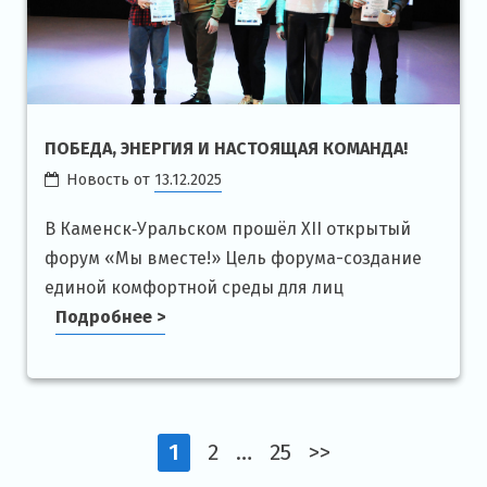
ПОБЕДА, ЭНЕРГИЯ И НАСТОЯЩАЯ КОМАНДА!
Новость от
13.12.2025
В Каменск‑Уральском прошёл XII открытый
форум «Мы вместе!» Цель форума-создание
единой комфортной среды для лиц
Подробнее >
1
2
…
25
>>
Навигация