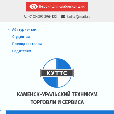
Skip
Версия для слабовидящих
to
+7 (3439) 396-122
kuttc@mail.ru
content
Абитуриентам
Студентам
Преподавателям
Родителям
КАМЕНСК-УРАЛЬСКИЙ ТЕХНИКУМ
ТОРГОВЛИ И СЕРВИСА