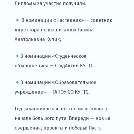
Дипломы за участие получили:
В номинации «Наставник» — советник
директора по воспитанию Галина
Анатольевна Кулик;
В номинации «Студенческое
объединение» — СтудАктив КУТТС;
В номинации «Образовательное
учреждение» — ГАПОУ СО КУТТС.
Год заканчивается, но это лишь точка в
начале большого пути. Впереди — новые
свершения, проекты и победы! Пусть