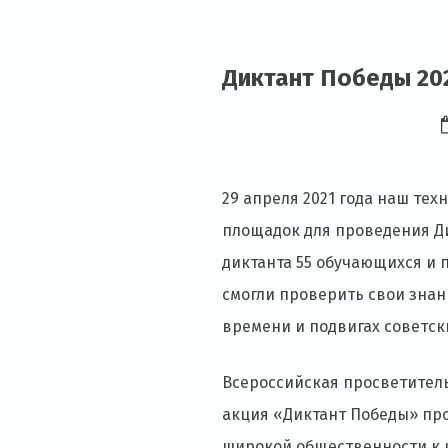
Диктант Победы 20
29 апреля 2021 года наш тех
площадок для проведения Д
диктанта 55 обучающихся и 
смогли проверить свои знан
времени и подвигах советск
Всероссийская просветител
акция «Диктант Победы» пр
широкой общественности к 