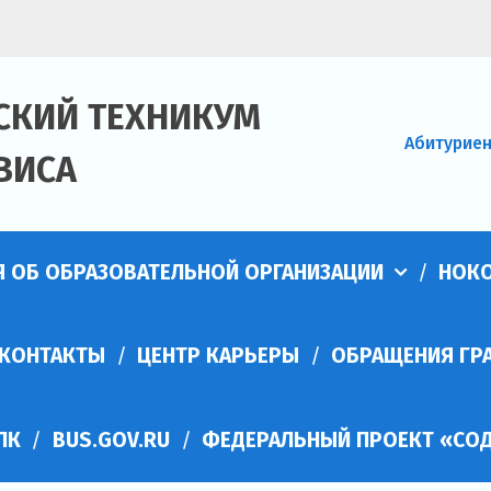
СКИЙ ТЕХНИКУМ
Абитурие
ВИСА
Я ОБ ОБРАЗОВАТЕЛЬНОЙ ОРГАНИЗАЦИИ
НОК
КОНТАКТЫ
ЦЕНТР КАРЬЕРЫ
ОБРАЩЕНИЯ ГР
ПК
BUS.GOV.RU
ФЕДЕРАЛЬНЫЙ ПРОЕКТ «СОД