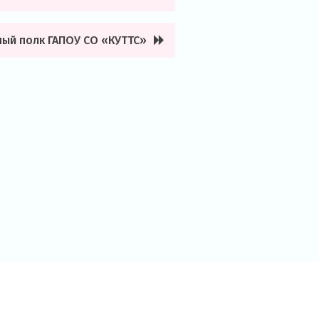
ый полк ГАПОУ СО «КУТТС»