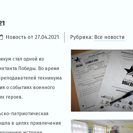
21
Новость от
27.04.2021
Рубрика:
Все новости
никум стал одной из
иктанта Победы. Во время
преподавателей техникума
ия о событиях военного
их героев.
ьско-патриотическая
ошла в целях привлечения
изучению истории