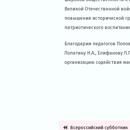
Великой Отечественной войн
повышения исторической гр
патриотического воспитани
Благодарим педагогов Попову 
Лопатину Н.А., Елифанову Л.
организацию содействия ма
Всероссийский субботник