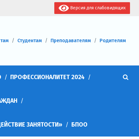
Версия для слабовидящих
нтам
Студентам
Преподавателям
Родителям
О
ПРОФЕССИОНАЛИТЕТ 2024
АЖДАН
ЕЙСТВИЕ ЗАНЯТОСТИ»
БПОО