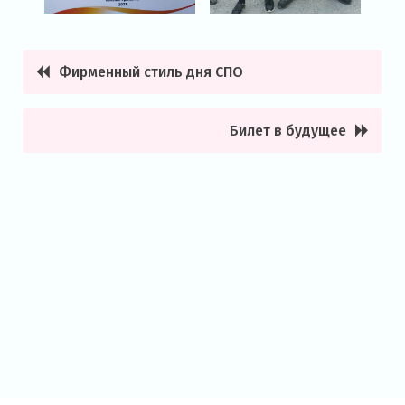
Фирменный стиль дня СПО
Навигация
по
Билет в будущее
записям