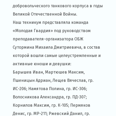
добровольческого танкового корпуса в годы
Великой Отечественной Войны.
Наш техникум представляла команда
«Молодая Гвардия» под руководством
преподавателя-организатора ОБЖ
Сутормина Михаила Дмитриевича, в состав
которой вошли самые целеустремленные и
активные юноши и девушки:
Барышев Иван, Мартюшев Максим,
Пшеницын Адриан, Лещев Вячеслав, гр.
ИС-206; Намятова Полина, гр. ИС-306;
Волосникова Александра, гр. ПД-307;
Корнилов Максим, гр. К-105; Пермяков
Денис, гр. МР-211; Ржевский Данил, гр.