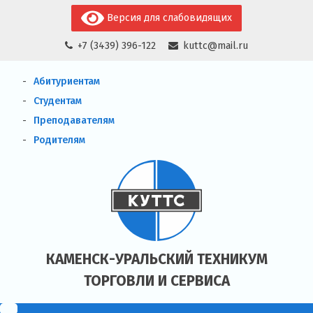
Skip
Версия для слабовидящих
to
+7 (3439) 396-122
kuttc@mail.ru
content
Абитуриентам
Студентам
Преподавателям
Родителям
КАМЕНСК-УРАЛЬСКИЙ ТЕХНИКУМ
ТОРГОВЛИ И СЕРВИСА