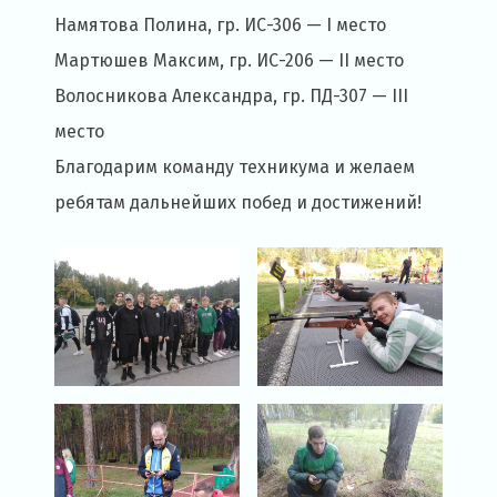
Намятова Полина, гр. ИС-306 — I место
Мартюшев Максим, гр. ИС-206 — II место
Волосникова Александра, гр. ПД-307 — III
место
Благодарим команду техникума и желаем
ребятам дальнейших побед и достижений!