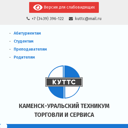
Skip
Версия для слабовидящих
to
+7 (3439) 396-122
kuttc@mail.ru
content
Абитуриентам
Студентам
Преподавателям
Родителям
КАМЕНСК-УРАЛЬСКИЙ ТЕХНИКУМ
ТОРГОВЛИ И СЕРВИСА