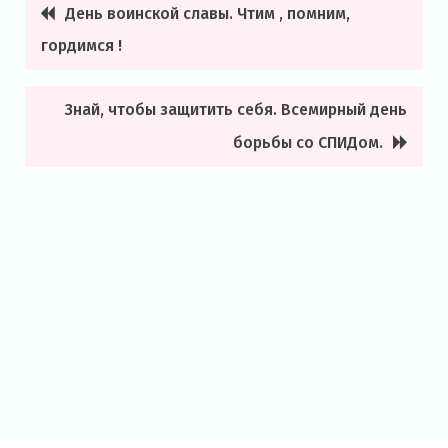
День воинской славы. Чтим , помним,
Навигация
гордимся !
по
записям
Знай, чтобы защитить себя. Всемирный день
борьбы со СПИДом.