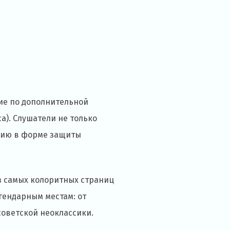
ие по дополнительной
). Слушатели не только
ацию в форме защиты
из самых колоритных страниц
гендарным местам: от
советской неоклассики.