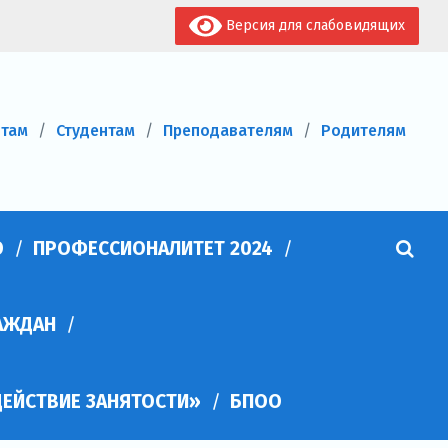
Версия для слабовидящих
нтам
Студентам
Преподавателям
Родителям
О
ПРОФЕССИОНАЛИТЕТ 2024
АЖДАН
ЕЙСТВИЕ ЗАНЯТОСТИ»
БПОО