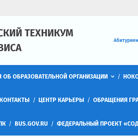
СКИЙ ТЕХНИКУМ
Абитурие
ВИСА
Я ОБ ОБРАЗОВАТЕЛЬНОЙ ОРГАНИЗАЦИИ
НОК
КОНТАКТЫ
ЦЕНТР КАРЬЕРЫ
ОБРАЩЕНИЯ ГР
ПК
BUS.GOV.RU
ФЕДЕРАЛЬНЫЙ ПРОЕКТ «СОД