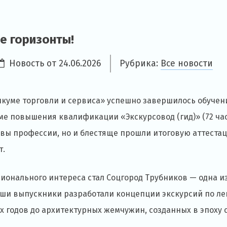
е горизонты!
Новость от
24.06.2026
Рубрика:
Все новости
икуме торговли и сервиса» успешно завершилось обучен
 повышения квалификации «Экскурсовод (гид)» (72 часа
овы профессии, но и блестяще прошли итоговую аттест
т.
сионального интереса стал Соцгород Трубников — одна 
аши выпускники разработали концепции экскурсий по ле
х годов до архитектурных жемчужин, созданных в эпоху 