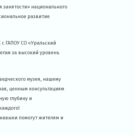
я занятости» национального
ссиональное развитие
 с ГАПОУ СО «Уральский
легам за высокий уровень
едческого музея, нашему
рая, ценным консультациям
ную глубину и
каждого!
 навыки помогут жителям и