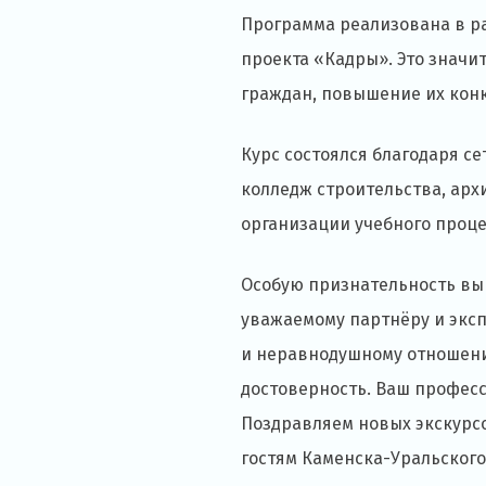
Программа реализована в р
проекта «Кадры». Это значи
граждан, повышение их конк
Курс состоялся благодаря с
колледж строительства, арх
организации учебного проце
Особую признательность вы
уважаемому партнёру и эксп
и неравнодушному отношени
достоверность. Ваш профес
Поздравляем новых экскурсо
гостям Каменска-Уральского