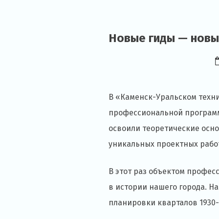
Новые гиды — новы
В «Каменск-Уральском техн
профессиональной программе
освоили теоретические осн
уникальных проектных рабо
В этот раз объектом профес
в истории нашего города. Н
планировки кварталов 1930-