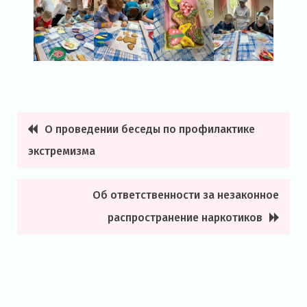
О проведении беседы по профилактике
Навигация
экстремизма
по
записям
Об ответственности за незаконное
распространение наркотиков