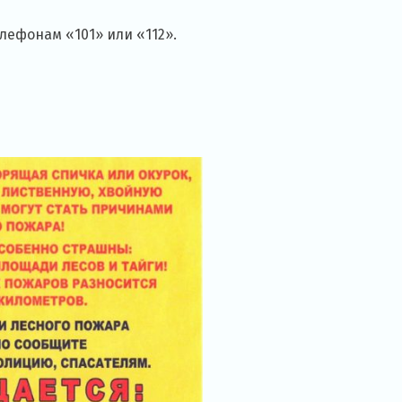
ефонам «101» или «112».