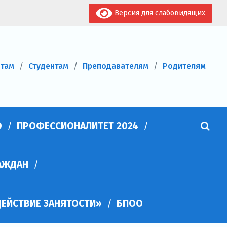
Версия для слабовидящих
нтам
Студентам
Преподавателям
Родителям
О
ПРОФЕССИОНАЛИТЕТ 2024
АЖДАН
ЕЙСТВИЕ ЗАНЯТОСТИ»
БПОО