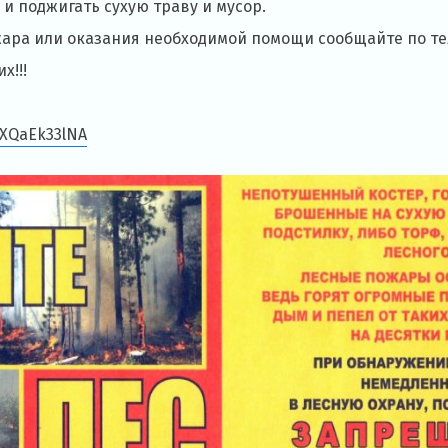
и поджигать сухую траву и мусор.
ара или оказания необходимой помощи сообщайте по тел
х!!!
YXQaEk33lNA