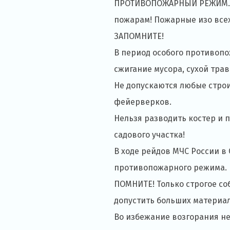
ПРОТИВОПОЖАРНЫЙ РЕЖИМ. Во
пожарам! Пожарные изо всех 
ЗАПОМНИТЕ!
В период особого противопо
сжигание мусора, сухой тра
Не допускаются любые строи
фейерверков.
Нельзя разводить костер и 
садового участка!
В ходе рейдов МЧС России в
противопожарного режима. Н
ПОМНИТЕ! Только строгое с
допустить больших материал
Во избежание возгорания не