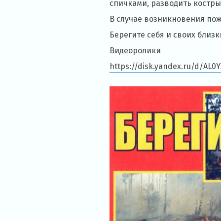
спичками, разводить костры 
В случае возникновения пож
Берегите себя и своих близки
Видеоролики
https://disk.yandex.ru/d/AL0