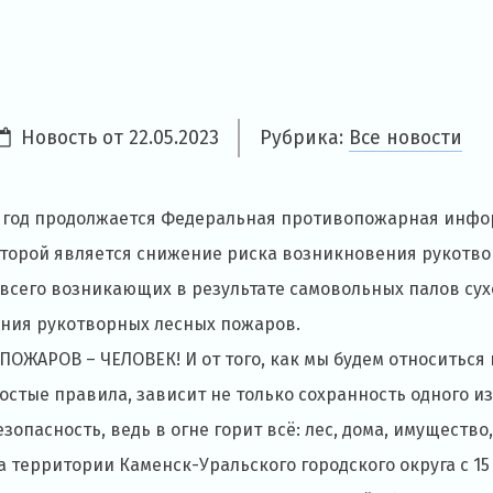
Новость от
22.05.2023
Рубрика:
Все новости
й год продолжается Федеральная противопожарная инф
которой является снижение риска возникновения рукот
всего возникающих в результате самовольных палов сухо
ния рукотворных лесных пожаров.
ПОЖАРОВ – ЧЕЛОВЕК! И от того, как мы будем относитьс
остые правила, зависит не только сохранность одного и
зопасность, ведь в огне горит всё: лес, дома, имущество
а территории Каменск-Уральского городского округа с 