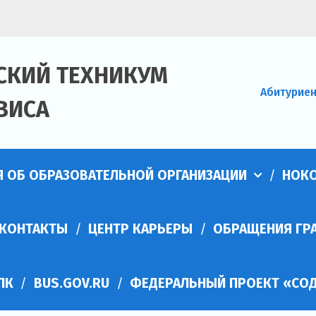
СКИЙ ТЕХНИКУМ
Абитурие
ВИСА
Я ОБ ОБРАЗОВАТЕЛЬНОЙ ОРГАНИЗАЦИИ
НОК
КОНТАКТЫ
ЦЕНТР КАРЬЕРЫ
ОБРАЩЕНИЯ ГР
ПК
BUS.GOV.RU
ФЕДЕРАЛЬНЫЙ ПРОЕКТ «СОД