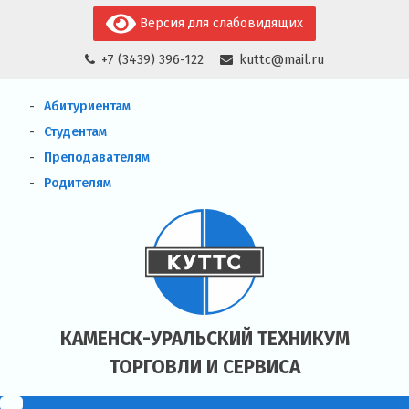
Skip
Версия для слабовидящих
to
+7 (3439) 396-122
kuttc@mail.ru
content
Абитуриентам
Студентам
Преподавателям
Родителям
КАМЕНСК-УРАЛЬСКИЙ ТЕХНИКУМ
ТОРГОВЛИ И СЕРВИСА