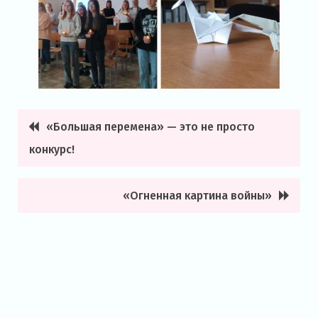
«Большая перемена» — это не просто
Навигация
конкурс!
по
записям
«Огненная картина войны»