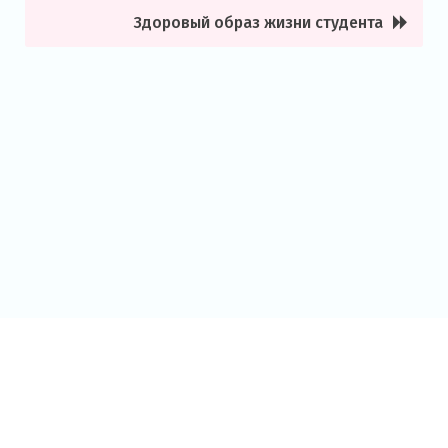
по
Здоровый образ жизни студента
записям