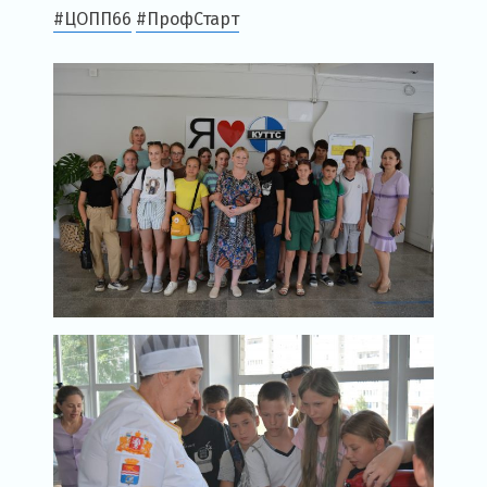
#ЦОПП66
#ПрофСтарт