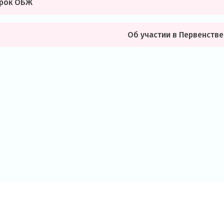
урок ОБЖ
Об участии в Первенств