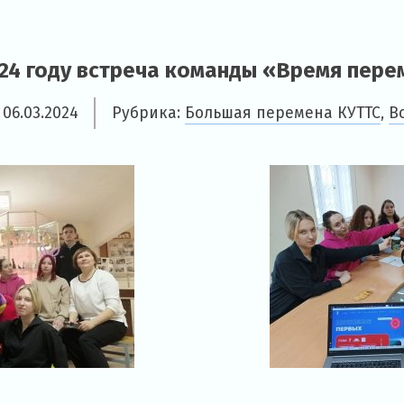
024 году встреча команды «Время пере
т
06.03.2024
Рубрика:
Большая перемена КУТТС
,
В