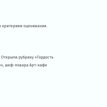
о критериям оценивания.
.
. Открыли рубрику «Гордость
р», шеф-повара Арт-кафе