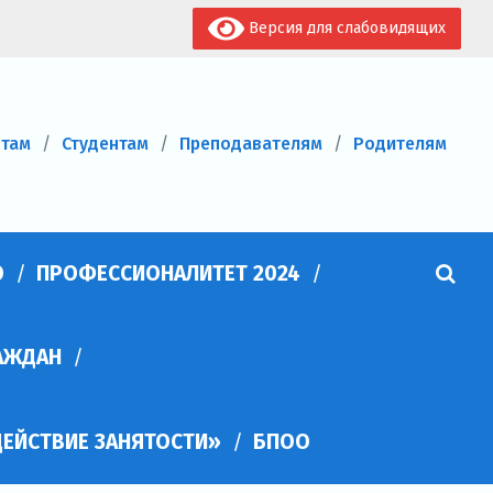
Версия для слабовидящих
нтам
Студентам
Преподавателям
Родителям
О
ПРОФЕССИОНАЛИТЕТ 2024
АЖДАН
ЕЙСТВИЕ ЗАНЯТОСТИ»
БПОО