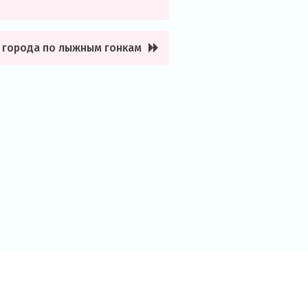
е города по лыжным гонкам