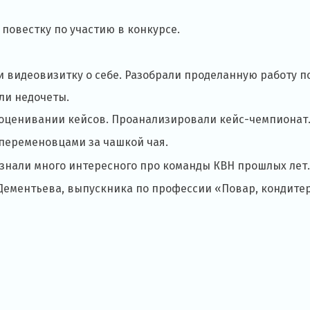
 повестку по участию в конкурсе.
 видеовизитку о себе. Разобрали проделанную работу п
ли недочеты.
оценивании кейсов. Проанализировали кейс-чемпионат
переменовцами за чашкой чая.
узнали много интересного про команды КВН прошлых лет
 Дементьева, выпускника по профессии «Повар, кондите