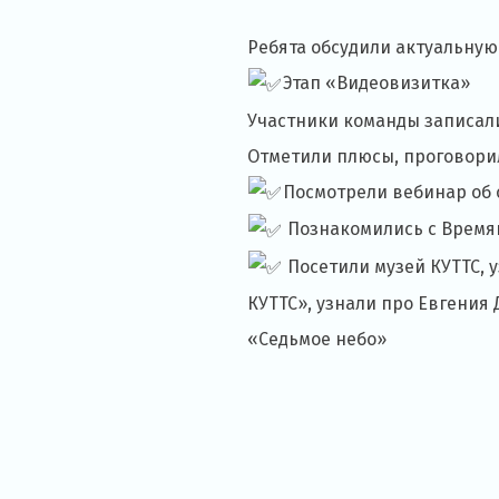
Ребята обсудили актуальную
Этап «Видеовизитка»
Участники команды записали
Отметили плюсы, проговори
Посмотрели вебинар об 
Познакомились с Время
Посетили музей КУТТС, 
КУТТС», узнали про Евгения
«Cедьмое небо»