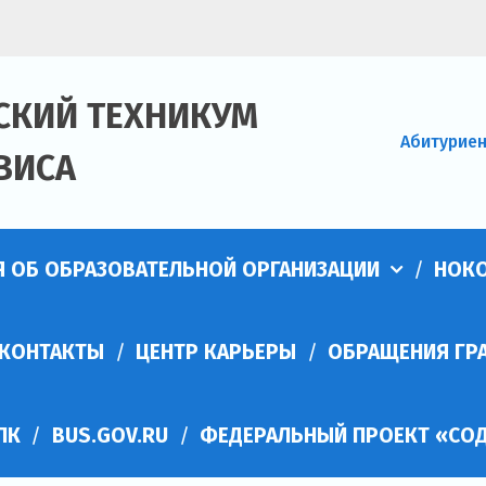
СКИЙ ТЕХНИКУМ
Абитурие
ВИСА
Я ОБ ОБРАЗОВАТЕЛЬНОЙ ОРГАНИЗАЦИИ
НОК
КОНТАКТЫ
ЦЕНТР КАРЬЕРЫ
ОБРАЩЕНИЯ ГР
ПК
BUS.GOV.RU
ФЕДЕРАЛЬНЫЙ ПРОЕКТ «СОД