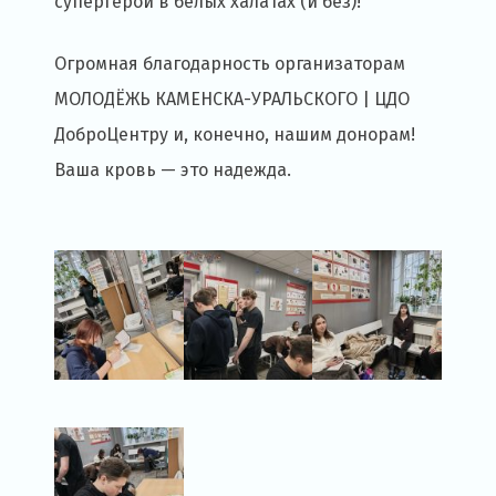
супергерои в белых халатах (и без)!
Огромная благодарность организаторам
МОЛОДЁЖЬ КАМЕНСКА-УРАЛЬСКОГО | ЦДО
ДоброЦентру и, конечно, нашим донорам!
Ваша кровь — это надежда.