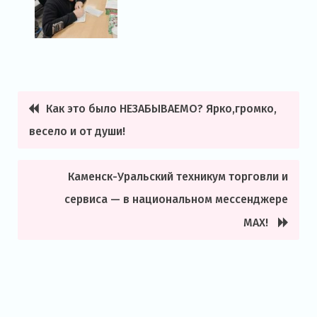
Как это было НЕЗАБЫВАЕМО? Ярко,громко,
Навигация
весело и от души!
по
записям
Каменск-Уральский техникум торговли и
сервиса — в национальном мессенджере
MAX!