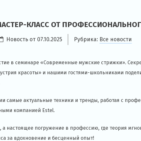
 МАСТЕР-КЛАСС ОТ ПРОФЕССИОНАЛЬНОГ
Новость от
07.10.2025
Рубрика:
Все новости
стие в семинаре «Современные мужские стрижки». Секре
устрия красоты» и нашими гостями-школьниками подел
.
ии самые актуальные техники и тренды, работая с про
ными компанией Estel.
е, а настоящее погружение в профессию, где теория мгн
са за вдохновение и бесценный опыт!