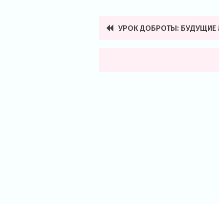
УРОК ДОБРОТЫ: БУДУЩИЕ 
Навигация
по
записям