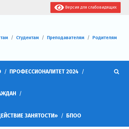
Версия для слабовидящих
нтам
Студентам
Преподавателям
Родителям
О
ПРОФЕССИОНАЛИТЕТ 2024
АЖДАН
ЕЙСТВИЕ ЗАНЯТОСТИ»
БПОО