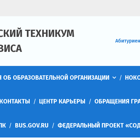
СКИЙ ТЕХНИКУМ
Абитурие
ВИСА
Я ОБ ОБРАЗОВАТЕЛЬНОЙ ОРГАНИЗАЦИИ
НОК
КОНТАКТЫ
ЦЕНТР КАРЬЕРЫ
ОБРАЩЕНИЯ ГР
ПК
BUS.GOV.RU
ФЕДЕРАЛЬНЫЙ ПРОЕКТ «СОД