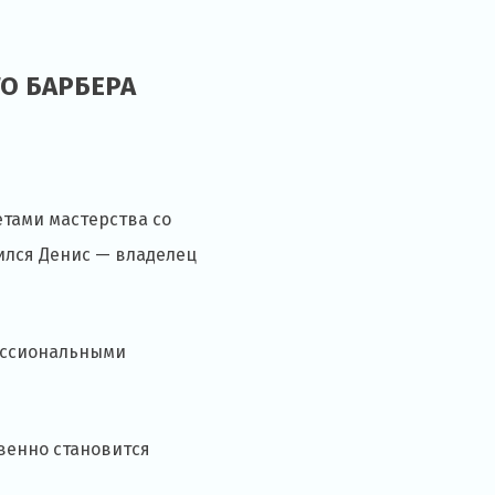
О БАРБЕРА
тами мастерства со
ился Денис — владелец
фессиональными
овенно становится