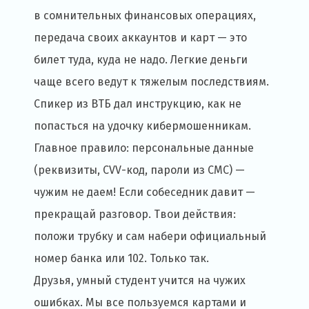
в сомнительных финансовых операциях,
передача своих аккаунтов и карт — это
билет туда, куда не надо. Легкие деньги
чаще всего ведут к тяжелым последствиям.
Спикер из ВТБ дал инструкцию, как не
попасться на удочку кибермошенникам.
Главное правило: персональные данные
(реквизиты, CVV-код, пароли из СМС) —
чужим не даем! Если собеседник давит —
прекращай разговор. Твои действия:
положи трубку и сам набери официальный
номер банка или 102. Только так.
Друзья, умный студент учится на чужих
ошибках. Мы все пользуемся картами и