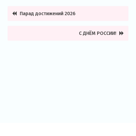
Парад достижений 2026
Навигация
по
С ДНЁМ РОССИИ!
записям