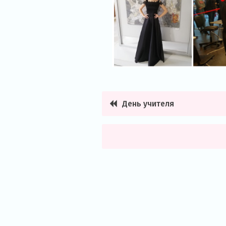
День учителя
Навигация
по
записям