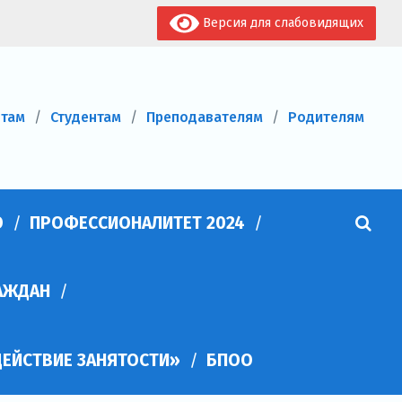
Версия для слабовидящих
нтам
Студентам
Преподавателям
Родителям
О
ПРОФЕССИОНАЛИТЕТ 2024
АЖДАН
ЕЙСТВИЕ ЗАНЯТОСТИ»
БПОО