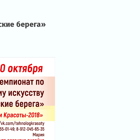
ские берега»