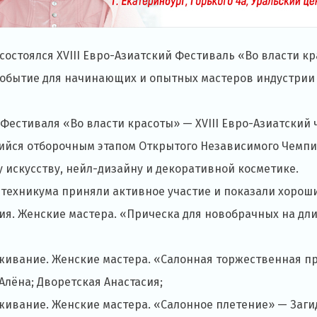
состоялся XVIII Евро-Азиатский Фестиваль «Во власти к
событие для начинающих и опытных мастеров индустрии
 Фестиваля «Во власти красоты» — XVIII Евро-Азиатский
ийся отборочным этапом Открытого Независимого Чемпио
 искусству, нейл-дизайну и декоративной косметике.
 техникума приняли активное участие и показали хороши
рия. Женские мастера. «Прическа для новобрачных на дл
уживание. Женские мастера. «Салонная торжественная п
Алёна; Дворетская Анастасия;
уживание. Женские мастера. «Салонное плетение» — Заги