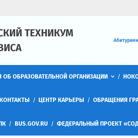
СКИЙ ТЕХНИКУМ
Абитурие
ВИСА
Я ОБ ОБРАЗОВАТЕЛЬНОЙ ОРГАНИЗАЦИИ
НОК
КОНТАКТЫ
ЦЕНТР КАРЬЕРЫ
ОБРАЩЕНИЯ ГР
ПК
BUS.GOV.RU
ФЕДЕРАЛЬНЫЙ ПРОЕКТ «СОД