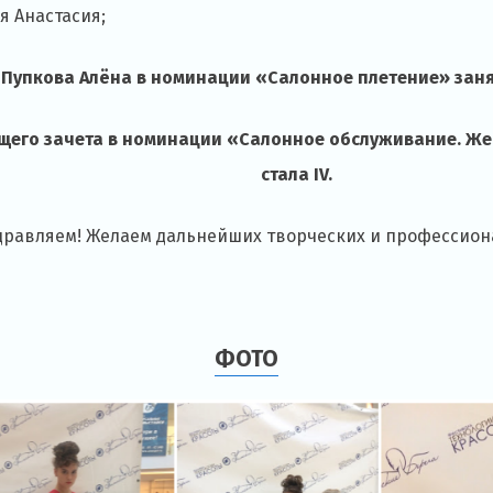
я Анастасия;
Пупкова Алёна в номинации «Салонное плетение» занял
бщего зачета в номинации «Салонное обслуживание. Же
стала IV.
дравляем! Желаем дальнейших творческих и профессион
ФОТО