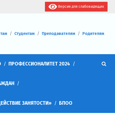
Версия для слабовидящих
нтам
Студентам
Преподавателям
Родителям
О
ПРОФЕССИОНАЛИТЕТ 2024
АЖДАН
ЕЙСТВИЕ ЗАНЯТОСТИ»
БПОО