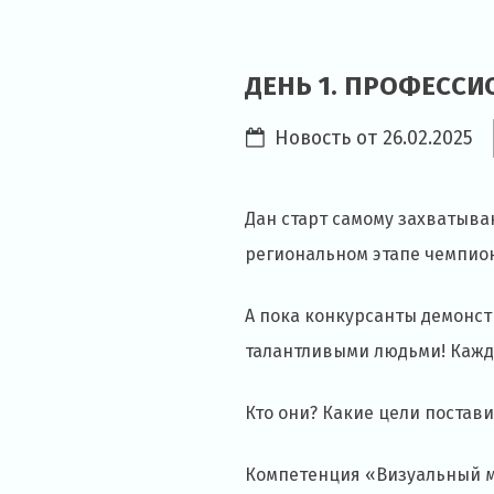
ДЕНЬ 1. ПРОФЕСС
Новость от
26.02.2025
Дан старт самому захватыва
региональном этапе чемпио
А пока конкурсанты демонст
талантливыми людьми! Кажды
Кто они? Какие цели постави
Компетенция «Визуальный ме