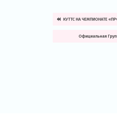
КУТТС НА ЧЕМПИОНАТЕ «П
Навигация
по
Официальная Групп
записям