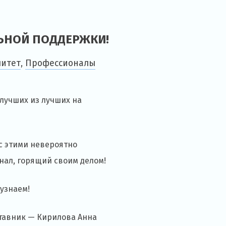
ЬНОЙ ПОДДЕРЖКИ!
литет
,
Профессионалы
 лучших из лучших на
с этими невероятно
нал, горящий своим делом!
 узнаем!
ставник — Кирилова Анна