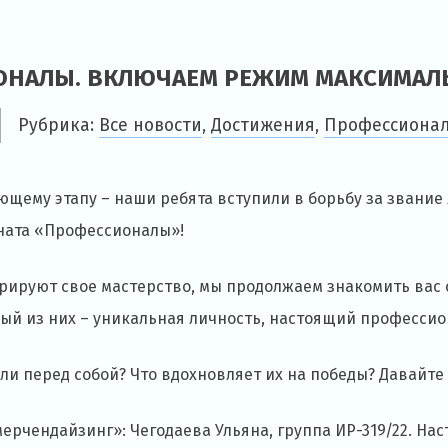
ИОНАЛЫ. ВКЛЮЧАЕМ РЕЖИМ МАКСИМАЛ
Рубрика:
Все новости
,
Достижения
,
Профессиона
ющему этапу – наши ребята вступили в борьбу за звание
ната «Профессионалы»!
рируют свое мастерство, мы продолжаем знакомить вас 
й из них – уникальная личность, настоящий профессио
ли перед собой? Что вдохновляет их на победы? Давайте
рчендайзинг»: Чегодаева Ульяна, группа ИР-319/22. На