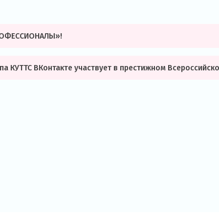
РОФЕССИОНАЛЫ»!
а КУТТС ВКонтакте участвует в престижном Всероссийск