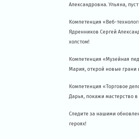
Александровна. Ульяна, пус
Компетенция «Веб-технологи
Ядренников Сергей Александ
холстом!
Компетенция «Музейная педа
Мария, открой новые грани 
Компетенция «Торговое дело
Дарья, покажи мастерство в 
Следите за нашими обновлен
героях!