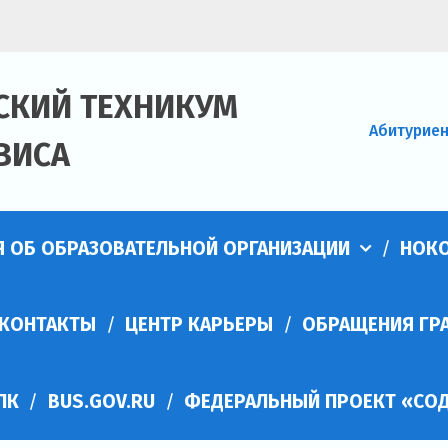
СКИЙ ТЕХНИКУМ
Абитурие
ВИСА
Я ОБ ОБРАЗОВАТЕЛЬНОЙ ОРГАНИЗАЦИИ
НОК
КОНТАКТЫ
ЦЕНТР КАРЬЕРЫ
ОБРАЩЕНИЯ ГР
ПК
BUS.GOV.RU
ФЕДЕРАЛЬНЫЙ ПРОЕКТ «СОД