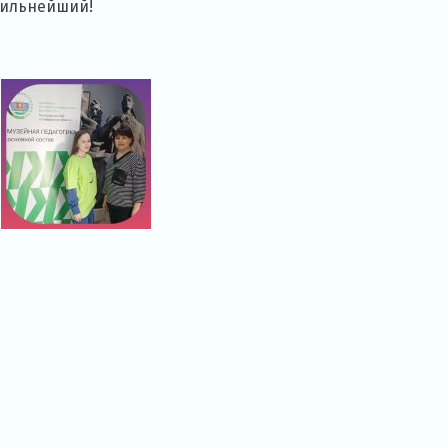
сильнейший!