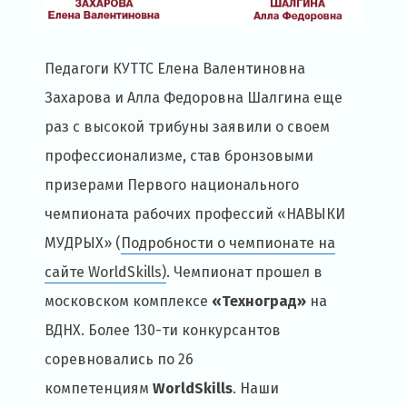
Педагоги КУТТС Елена Валентиновна
Захарова и Алла Федоровна Шалгина еще
раз с высокой трибуны заявили о своем
профессионализме, став бронзовыми
призерами Первого национального
чемпионата рабочих профессий «НАВЫКИ
МУДРЫХ» (
Подробности о чемпионате на
сайте WorldSkills)
. Чемпионат прошел в
московском комплексе
«Техноград»
на
ВДНХ. Более 130-ти конкурсантов
соревновались по 26
компетенциям
WorldSkills
. Наши