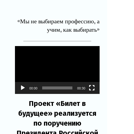
«Мы не выбираем профессию, а
учим, как выбирать»
Видеоплеер
00:00
00:30
Проект «Билет в
будущее» реализуется
по поручению
Президента Российской