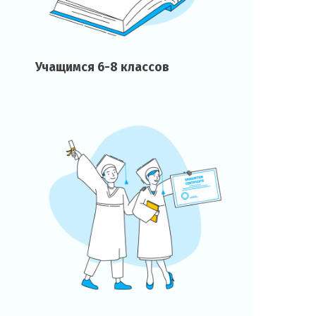
Учащимся 6-8 классов