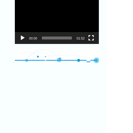
Видеоплеер
00:00
01:52