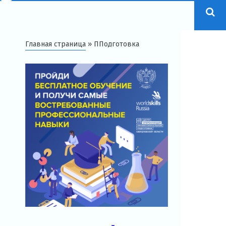
Главная страница
»
ППодготовка